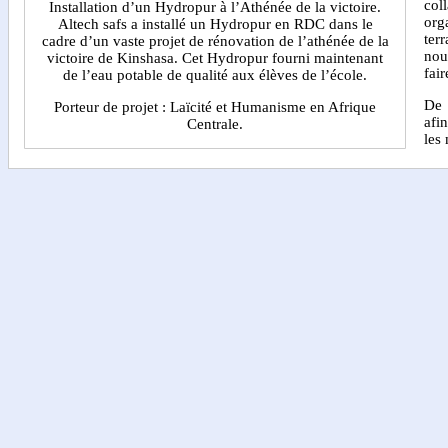
col
Installation d’un Hydropur à l’Athénée de la victoire.
org
Altech safs a installé un Hydropur en RDC dans le
ter
cadre d’un vaste projet de rénovation de l’athénée de la
nou
victoire de Kinshasa. Cet Hydropur fourni maintenant
fair
de l’eau potable de qualité aux élèves de l’école.
De 
Porteur de projet : Laïcité et Humanisme en Afrique
afi
Centrale.
les